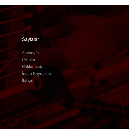
Sayfalar
Anasayfa
Ürünler
Hakkımızda
İnsan Kaynakları
İletişim