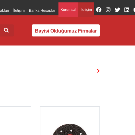
Kurumsal
İletişim
akları
İletişim
Banka Hesapları
Bayisi Olduğumuz Firmalar