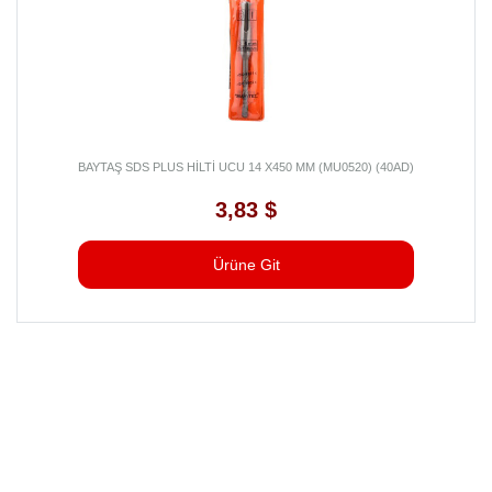
BAYTAŞ SDS PLUS HİLTİ UCU 14 X450 MM (MU0520) (40AD)
3,83 $
Ürüne Git